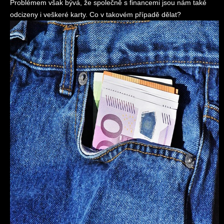
Problémem však bývá, že společně s financemi jsou nám také
odcizeny i veškeré karty. Co v takovém případě dělat?