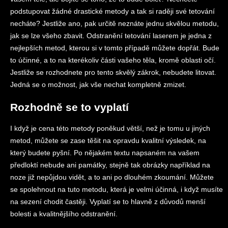
podstupovat žádné drastické metody a tak si raději své tetování
necháte? Jestliže ano, pak určitě neznáte jednu skvělou metodu,
jak se lze všeho zbavit.
Odstranění tetování
laserem je jedna z
nejlepších metod, kterou si v tomto případě můžete dopřát. Bude
to účinné, a to na kterékoliv části vašeho těla, kromě oblasti očí.
Jestliže se rozhodnete pro tento skvělý zákrok, nebudete litovat.
Jedná se o možnost, jak vše nechat kompletně zmizet.
Rozhodně se to vyplatí
I když je cena této metody poněkud větší, než je tomu u jiných
metod, můžete se zase těšit na opravdu kvalitní výsledek, na
který budete pyšní. Po nějakém textu napsaném na vašem
předloktí nebude ani památky, stejně tak obrázky například na
noze již nepůjdou vidět, a to ani po dlouhém zkoumání. Můžete
se spolehnout na tuto metodu, která je velmi účinná, i když musíte
na sezení chodit častěji. Vyplatí se to hlavně z důvodů menší
bolesti a kvalitnějšího odstranění.